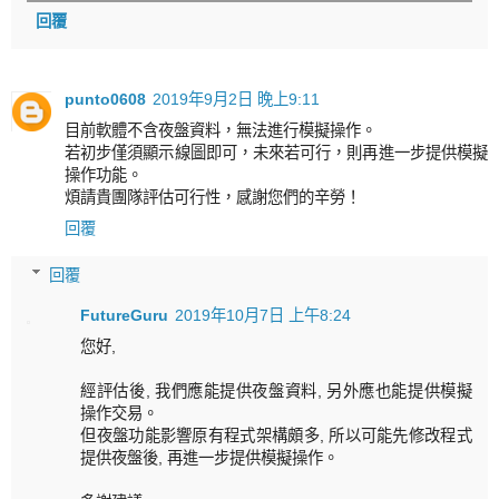
回覆
punto0608
2019年9月2日 晚上9:11
目前軟體不含夜盤資料，無法進行模擬操作。
若初步僅須顯示線圖即可，未來若可行，則再進一步提供模擬
操作功能。
煩請貴團隊評估可行性，感謝您們的辛勞！
回覆
回覆
FutureGuru
2019年10月7日 上午8:24
您好,
經評估後, 我們應能提供夜盤資料, 另外應也能提供模擬
操作交易。
但夜盤功能影響原有程式架構頗多, 所以可能先修改程式
提供夜盤後, 再進一步提供模擬操作。