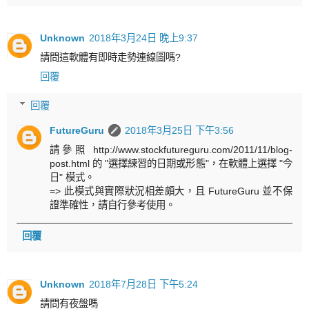
Unknown
2018年3月24日 晚上9:37
請問這軟體有即時走勢連線圖嗎?
回覆
回覆
FutureGuru
2018年3月25日 下午3:56
請參照 http://www.stockfutureguru.com/2011/11/blog-
post.html 的 "選擇練習的日期或形態"，在軟體上選擇 "今
日" 模式。
=> 此模式與實際狀況相差頗大，且 FutureGuru 並不保
證準確性，請自行參考使用。
回覆
Unknown
2018年7月28日 下午5:24
請問有夜盤嗎