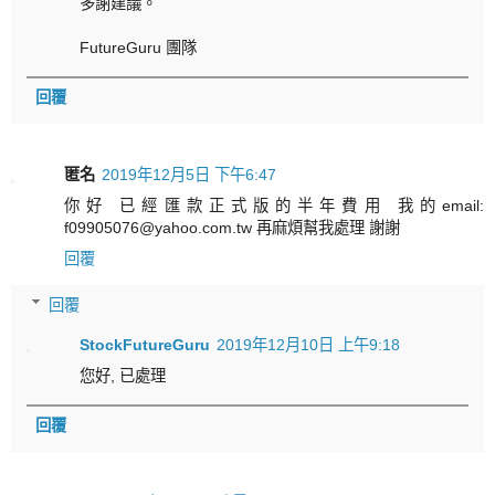
多謝建議。
FutureGuru 團隊
回覆
匿名
2019年12月5日 下午6:47
你好 已經匯款正式版的半年費用 我的email:
f09905076@yahoo.com.tw 再麻煩幫我處理 謝謝
回覆
回覆
StockFutureGuru
2019年12月10日 上午9:18
您好, 已處理
回覆