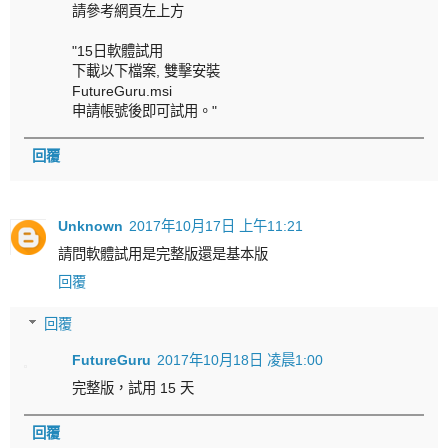
請參考網頁左上方
"15日軟體試用
下載以下檔案, 雙擊安裝
FutureGuru.msi
申請帳號後即可試用。"
回覆
Unknown
2017年10月17日 上午11:21
請問軟體試用是完整版還是基本版
回覆
回覆
FutureGuru
2017年10月18日 凌晨1:00
完整版，試用 15 天
回覆