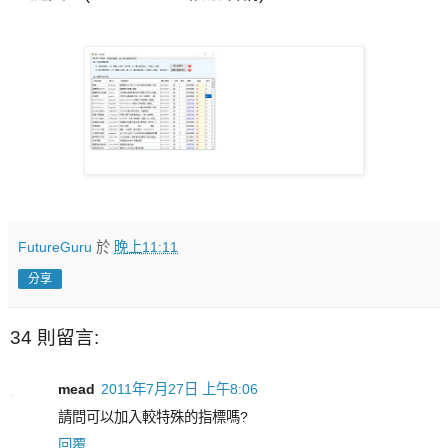
FutureGuru
於
晚上11:11
分享
34 則留言:
mead
2011年7月27日 上午8:06
請問可以加入較特殊的指標嗎?
回覆