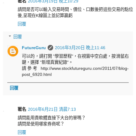
匿名
2016年3月19日 晚上10:29
請問是否可以輸入交易時間、價位、口數後把這些交易的點位
後,呈現在K線圖上並記算贏虧
回覆
回覆
FutureGuru
2016年3月20日 晚上11:46
可以的，請打開 "學習歷程"，在視窗中空白處，按滑鼠右
鍵，選擇 "新增真實紀錄"。
請參考 http://www.stockfutureguru.com/2011/07/blog-
post_6920.html
回覆
匿名
2016年6月21日 清晨7:13
請問能用貴軟體直接下大台的單嗎？
請問是使用哪家券商呢？
回覆