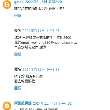
gates
2022年8月8日 凌晨2:29
請問現在的功能有台指夜盤了嗎?
回覆
匿名
2024年7月1日 上午8:23
你好 已經匯款正式版的半年費用2600
我的email: weihong930@hotmail.com.tw
再麻煩幫我處理 謝謝
回覆
匿名
2024年7月1日 下午3:38
匯了款 都沒有回應
要去報案退款
回覆
阿菊雜貨舖
2024年11月4日 下午4:51