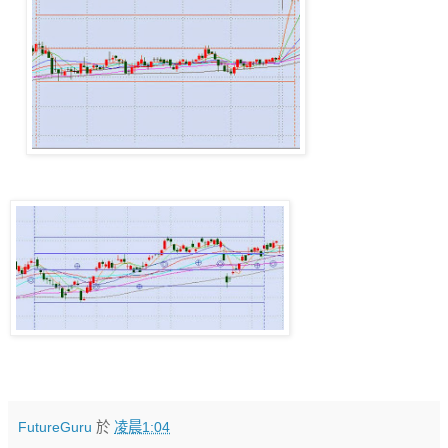
FutureGuru
於
凌晨1:04